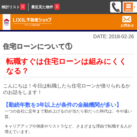
0
0
検討リスト
最近見た物件
お問合せ
DATE: 2018-02-26
住宅ローンについて①
転職すぐは住宅ローンは組みにくく
なる？
こんにちは！今日は転職したら住宅ローンが借りられるか
のお話をします！
【勤続年数を3年以上が条件の金融機関が多い】
一つの会社に定年まで勤め上げるのが当たり前だった時代は、今や遠い
昔。
キャリアアップや倒産やリストラなど、さまざまな理由で転職する人が
増えています。