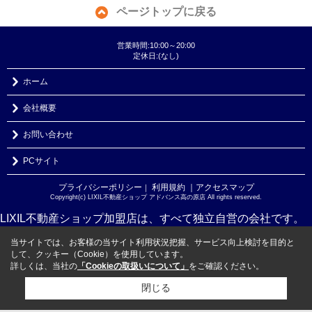
ページトップに戻る
営業時間:10:00～20:00
定休日:(なし)
ホーム
会社概要
お問い合わせ
PCサイト
プライバシーポリシー
利用規約
｜アクセスマップ
｜
Copyright(c) LIXIL不動産ショップ アドバンス高の原店 All rights reserved.
LIXIL不動産ショップ加盟店は、すべて独立自営の会社です。
当サイトでは、お客様の当サイト利用状況把握、サービス向上検討を目的と
して、クッキー（Cookie）を使用しています。
詳しくは、当社の
「Cookieの取扱いについて」
をご確認ください。
閉じる