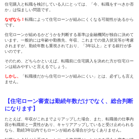
住宅購入と転職を検討している人にとっては、「今、転職をすべきか否
か」は悩ましい問題です。
なぜなら！
転職によって住宅ローンが組みにくくなる可能性があるから
です。
住宅ローンが組めるかどうかを判断する基準は金融機関が独自に決めて
います。一般的には年齢や勤務先、年収、これまでの借入状況等が考慮
されますが、勤続年数も重視されており、「3年以上」とする銀行が多
いのです。
そのため、どちらかといえば、転職前に住宅購入を決めた方が住宅ロー
ンは組みやすいと言えるでしょう。
しかし、
「転職後だから住宅ローンが組みにくい」とは、必ずしも言え
ません。
【住宅ローン審査は勤続年数だけでなく、総合判断
になります】
たとえば、年収がこれまでよりアップした場合、また、転職後の仕事内
容が転職前と一貫性があり、キャリアアップしていると受け止められる
なら、勤続3年以内でもローンが組める場合が少なくありません。