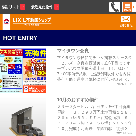
0
0
検討リスト
最近見た物件
お問合せ
HOT ENTRY
マイタウン奈良
マイタウン奈良にてチラシ掲載スリースタ
ーヒルズ 奈良市西登美ヶ丘6丁目にてオ
ープンハウス開催今週土日 13：000～1
7：00事前予約制！上記時間以外でも内覧
受付可能！是非お気軽にお問い合わせく...
2024-10-15
10月のおすすめ物件
スリースターヒルズ西登美ヶ丘6丁目新築
戸建 ３，２９８万円土地面積１１８．
２８㎡（約３５．７７坪）建物面積 ９
７．７３㎡（約２９．５６坪）２０２３年
１０月完成予定近鉄 学園前駅 徒歩３...
2023-10-26