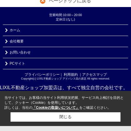
ページトップに戻る
営業時間:10:00～20:00
定休日:(なし)
ホーム
会社概要
お問い合わせ
PCサイト
プライバシーポリシー
利用規約
｜アクセスマップ
｜
Copyright(c) LIXIL不動産ショップ アドバンス高の原店 All rights reserved.
LIXIL不動産ショップ加盟店は、すべて独立自営の会社です。
当サイトでは、お客様の当サイト利用状況把握、サービス向上検討を目的と
して、クッキー（Cookie）を使用しています。
詳しくは、当社の
「Cookieの取扱いについて」
をご確認ください。
閉じる