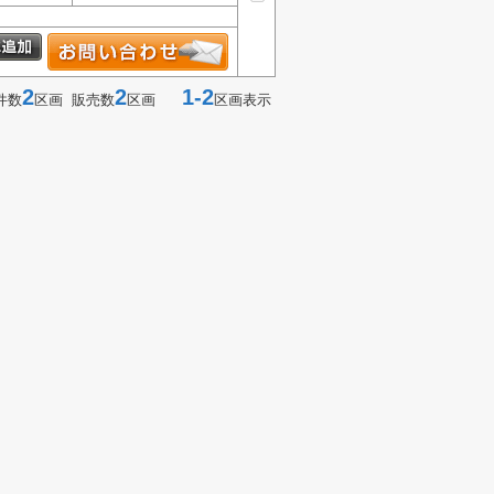
2
2
1-2
件数
区画 販売数
区画
区画表示