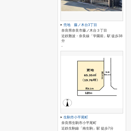
売地 藤ノ木台3丁目
奈良県奈良市藤ノ木台３丁目
近鉄難波・奈良線「学園前」駅 徒歩38
分
-
生駒市小平尾町
奈良県生駒市小平尾町
近鉄生駒線「南生駒」駅 徒歩7分