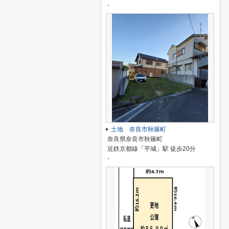
-
土地 奈良市秋篠町
奈良県奈良市秋篠町
近鉄京都線「平城」駅 徒歩20分
-