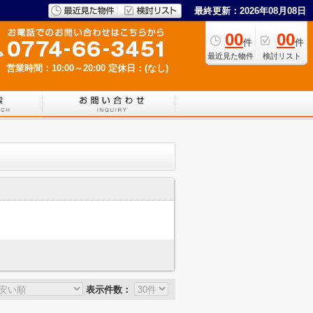
最終更新：2026年08月08日
00
00
件
件
最近見た物件
検討リスト
営業時間：10:00～20:00
定休日：(なし)
表示件数：