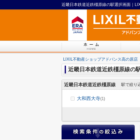
近畿日本鉄道近鉄橿原線の駅選択画面｜LI
LIXIL不動産ショップアドバンス高の原店
近畿日本鉄道近鉄橿原線の
近畿日本鉄道近鉄橿原線
駅で絞り
大和西大寺
(1)