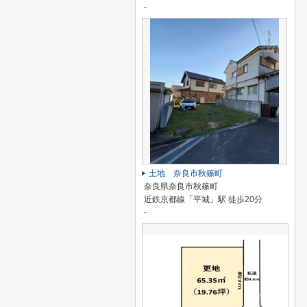
-
土地 奈良市秋篠町
奈良県奈良市秋篠町
近鉄京都線「平城」駅 徒歩20分
-