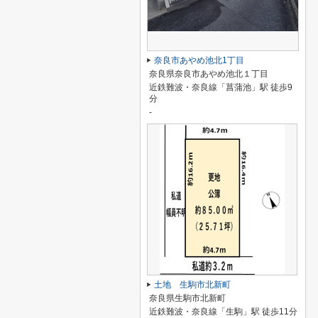
奈良市あやめ池北1丁目
奈良県奈良市あやめ池北１丁目
近鉄難波・奈良線「菖蒲池」駅 徒歩9
分
-
土地 生駒市北新町
奈良県生駒市北新町
近鉄難波・奈良線「生駒」駅 徒歩11分