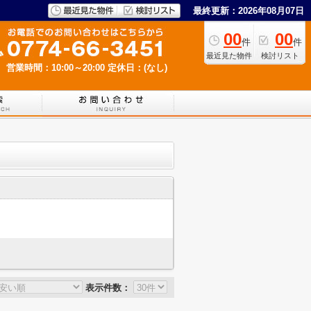
最終更新：2026年08月07日
00
00
件
件
最近見た物件
検討リスト
営業時間：10:00～20:00
定休日：(なし)
表示件数：