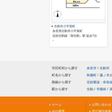
生駒市小平尾町
奈良県生駒市小平尾町
近鉄生駒線「南生駒」駅 徒歩7分
-
市区町村から探す
奈良市
/
生駒市
町名から探す
秋篠町
/
藤ノ木
路線から探す
近鉄難波・奈良
駅から探す
生駒
/
学園前
/
ホーム
お問い合わせ
会社概要
周辺施設検索