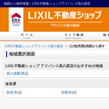
地図から物件検索｜LIXIL不動産ショップアドバンス高の原店
LIXIL不動産ショップアドバンス高の原店
>
(土地(売買))地図から探す
地域選択画面
LIXIL不動産ショップ アドバンス高の原店のおすすめの地域
高の原駅周辺
奈良県
奈良市
(3)
生駒市
(2)