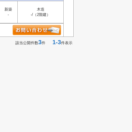
新築
木造
-
-/（2階建）
3
1-3
該当公開件数
件
件表示