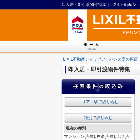
即入居・即引渡物件特集｜LIXIL不動産
LIXIL不動産ショップアドバンス高の原店
即入居・即引渡物件特集
エリア・駅で絞り込む
種別で絞り込む
現在の種別
マンション(売買),戸建(売買),土地(売