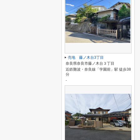
売地 藤ノ木台3丁目
奈良県奈良市藤ノ木台３丁目
近鉄難波・奈良線「学園前」駅 徒歩38
分
-