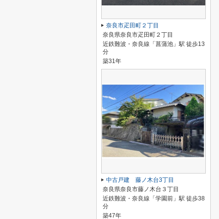
奈良市疋田町２丁目
奈良県奈良市疋田町２丁目
近鉄難波・奈良線「菖蒲池」駅 徒歩13
分
築31年
中古戸建 藤ノ木台3丁目
奈良県奈良市藤ノ木台３丁目
近鉄難波・奈良線「学園前」駅 徒歩38
分
築47年