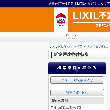
新築戸建物件特集｜LIXIL不動産ショップ
LIXIL不動産ショップアドバンス高の原店
新築戸建物件特集
エリア・駅で絞り込む
種別で絞り込む
現在の種別
戸建(売買),土地(売買)