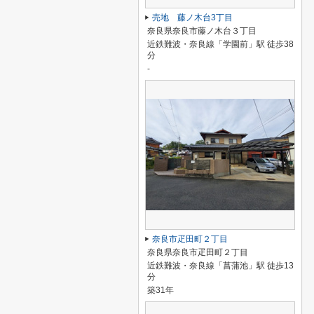
売地 藤ノ木台3丁目
奈良県奈良市藤ノ木台３丁目
近鉄難波・奈良線「学園前」駅 徒歩38
分
-
奈良市疋田町２丁目
奈良県奈良市疋田町２丁目
近鉄難波・奈良線「菖蒲池」駅 徒歩13
分
築31年