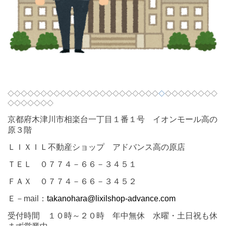
◇◇◇◇◇◇◇◇◇◇◇◇◇◇◇◇◇◇◇◇◇◇◇
◇
◇◇◇◇◇◇◇◇
◇◇◇◇◇◇◇
京都府木津川市相楽台一丁目１番１号 イオンモール高の
原３階
ＬＩＸＩＬ不動産ショップ アドバンス高の原店
ＴＥＬ ０７７４－６６－３４５１
ＦＡＸ ０７７４－６６－３４５２
Ｅ－
mail
：
takanohara@lixilshop-advance.com
受付時間 １０時～２０時 年中無休 水曜・土日祝も休