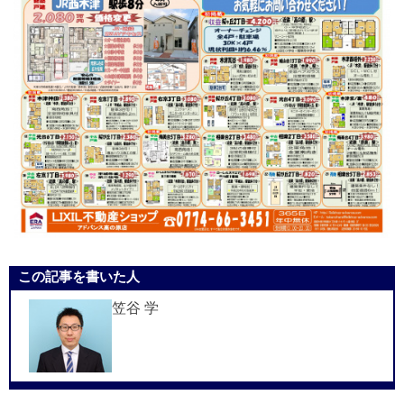
この記事を書いた人
笠谷 学