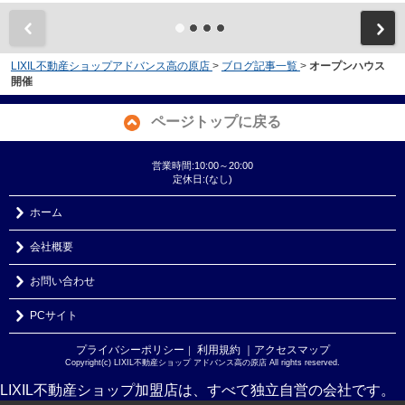
LIXIL不動産ショップアドバンス高の原店
>
ブログ記事一覧
>
オープンハウス
開催
ページトップに戻る
営業時間:10:00～20:00
定休日:(なし)
ホーム
会社概要
お問い合わせ
PCサイト
プライバシーポリシー
利用規約
｜アクセスマップ
｜
Copyright(c) LIXIL不動産ショップ アドバンス高の原店 All rights reserved.
LIXIL不動産ショップ加盟店は、すべて独立自営の会社です。