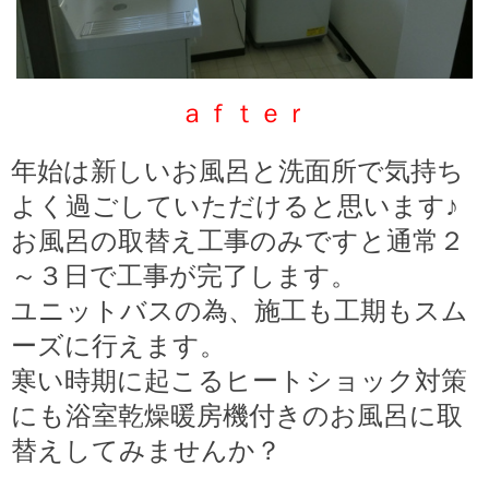
ａｆｔｅｒ
年始は新しいお風呂と洗面所で気持ち
よく過ごしていただけると思います♪
お風呂の取替え工事のみですと通常２
～３日で工事が完了します。
ユニットバスの為、施工も工期もスム
ーズに行えます。
寒い時期に起こるヒートショック対策
にも浴室乾燥暖房機付きのお風呂に取
替えしてみませんか？