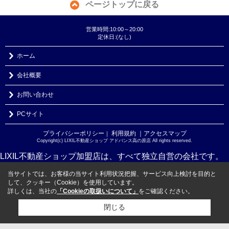
ページトップに戻る
営業時間:10:00～20:00
定休日:(なし)
ホーム
会社概要
お問い合わせ
PCサイト
プライバシーポリシー
利用規約
｜アクセスマップ
｜
Copyright(c) LIXIL不動産ショップ アドバンス高の原店 All rights reserved.
LIXIL不動産ショップ加盟店は、すべて独立自営の会社です。
当サイトでは、お客様の当サイト利用状況把握、サービス向上検討を目的と
して、クッキー（Cookie）を使用しています。
詳しくは、当社の
「Cookieの取扱いについて」
をご確認ください。
閉じる