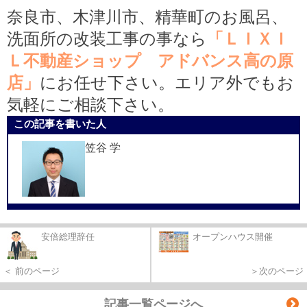
奈良市、木津川市、精華町のお風呂、
洗面所の改装工事の事なら
「ＬＩＸＩ
Ｌ不動産ショップ アドバンス高の原
店」
にお任せ下さい。エリア外でもお
気軽にご相談下さい。
この記事を書いた人
笠谷 学
安倍総理辞任
オープンハウス開催
＜ 前のページ
＞次のページ
記事一覧ページへ