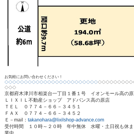
お気軽にお問い合わせください！
◇◇◇◇◇◇◇◇◇◇◇◇◇◇◇◇◇◇◇◇◇◇◇◇
◇◇◇◇◇◇◇◇◇
◇◇◇
京都府木津川市相楽台一丁目１番１号 イオンモール高の原
ＬＩＸＩＬ不動産ショップ アドバンス高の原店
ＴＥＬ ０７７４－６６－３４５１
ＦＡＸ ０７７４－６６－３４５２
Ｅ－
mail
：
takanohara@lixilshop-advance.com
受付時間 １０時～２０時 年中無休 水曜・土日祝も休ま
業中