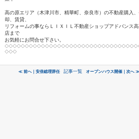
高の原エリア（木津川市、精華町、奈良市）の不動産購入、
却、賃貸、
リフォームの事ならＬＩＸＩＬ不動産ショップアドバンス高
店まで
お気軽にお問合せ下さい。
◇◇◇◇◇◇◇◇◇◇◇◇◇◇◇◇◇◇◇◇◇◇◇◇◇◇◇◇◇◇◇◇◇
◇◇◇
記事一覧
≪ 前へ｜安倍総理辞任
オープンハウス開催｜次へ 