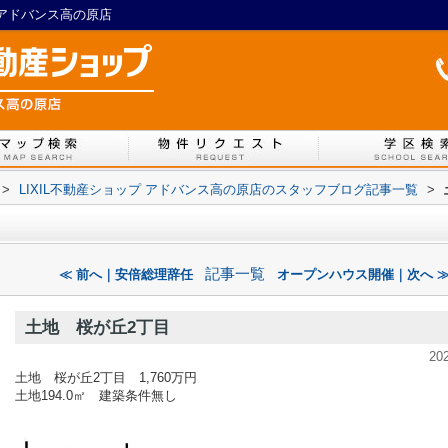
プアドバンス高の原店
>
LIXIL不動産ショップ アドバンス高の原店のスタッフブログ記事一覧
>
記事一覧
≪ 前へ｜安倍総理辞任
オープンハウス開催｜次へ 
土地 桜が丘2丁目
20
土地 桜が丘2丁目 1,760万円
土地194.0㎡ 建築条件無し