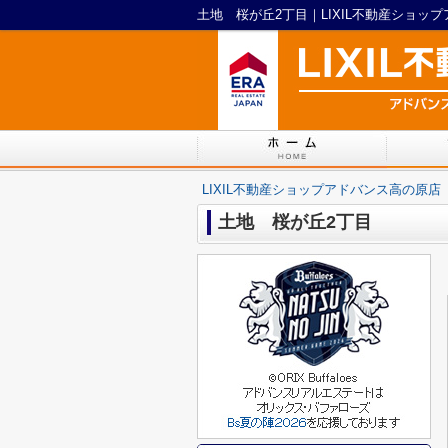
土地 桜が丘2丁目｜LIXIL不動産ショッ
LIXIL不動産ショップアドバンス高の原店
土地 桜が丘2丁目