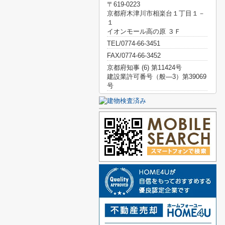
〒619-0223
京都府木津川市相楽台１丁目１－
１
イオンモール高の原 ３Ｆ
TEL/0774-66-3451
FAX/0774-66-3452
京都府知事 (6) 第11424号
建設業許可番号（般―3）第39069
号