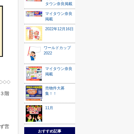
タウン奈良掲載
マイタウン奈良
掲載
2022年12月16日
ワールドカップ
2022
マイタウン奈良
掲載
◇◇◇
売物件大募
３階
集！！
11月
ず営
おすすめ記事