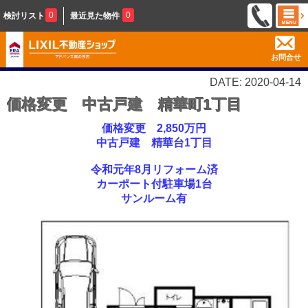
0
0
検討リスト
最近見た物件
お問合せ
DATE: 2020-04-14
価格変更 中古戸建 精華町1丁目
価格変更 2,850万円
中古戸建 精華台1丁目
令和元年8月リフォーム済
カーポート付駐車場1台
サンルーム有