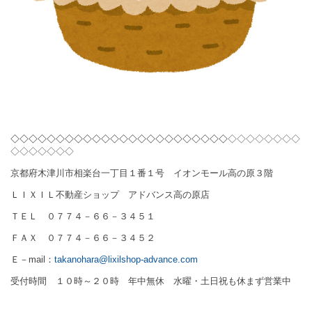
◇◇◇◇◇◇◇◇◇◇◇◇◇◇◇◇◇◇◇◇◇◇◇◇
◇◇◇◇◇◇◇◇
◇◇◇◇◇◇◇
京都府木津川市相楽台一丁目１番１号 イオンモール高の原３階
ＬＩＸＩＬ不動産ショップ アドバンス高の原店
ＴＥＬ ０７７４－６６－３４５１
ＦＡＸ ０７７４－６６－３４５２
Ｅ－
mail
：
takanohara@lixilshop-advance.com
受付時間 １０時～２０時 年中無休 水曜・土日祝も休まず営業中