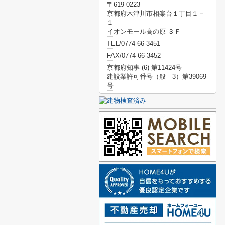
〒619-0223
京都府木津川市相楽台１丁目１－
１
イオンモール高の原 ３Ｆ
TEL/0774-66-3451
FAX/0774-66-3452
京都府知事 (6) 第11424号
建設業許可番号（般―3）第39069
号