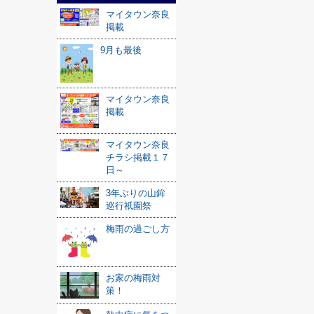
マイタウン奈良
掲載
9月も最後
マイタウン奈良
掲載
マイタウン奈良
チラシ掲載１７
日～
3年ぶりの山鉾
巡行祇園祭
梅雨の過ごし方
お家の梅雨対
策！