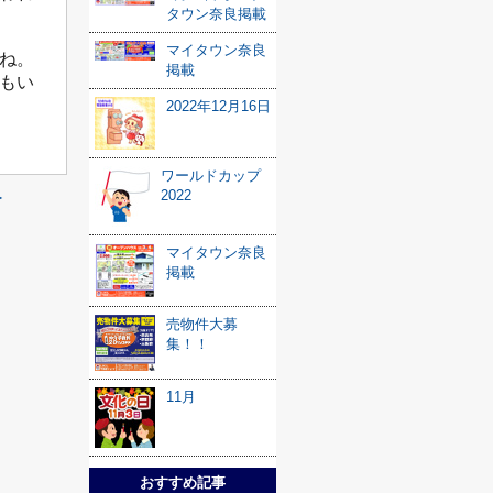
タウン奈良掲載
マイタウン奈良
ね。
掲載
もい
2022年12月16日
ワールドカップ
2022
≫
マイタウン奈良
掲載
売物件大募
集！！
11月
おすすめ記事