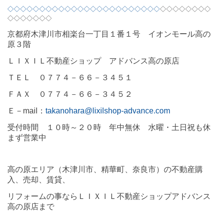
◇◇◇◇◇◇◇◇◇◇◇◇◇◇◇◇◇◇◇◇◇◇◇◇
◇◇◇◇◇◇◇◇
◇◇◇◇◇◇◇
京都府木津川市相楽台一丁目１番１号 イオンモール高の
原３階
ＬＩＸＩＬ不動産ショップ アドバンス高の原店
ＴＥＬ ０７７４－６６－３４５１
ＦＡＸ ０７７４－６６－３４５２
Ｅ－
mail
：
takanohara@lixilshop-advance.com
受付時間 １０時～２０時 年中無休 水曜・土日祝も休
まず営業中
高の原エリア（木津川市、精華町、奈良市）の不動産購
入、売却、賃貸、
リフォームの事ならＬＩＸＩＬ不動産ショップアドバンス
高の原店まで