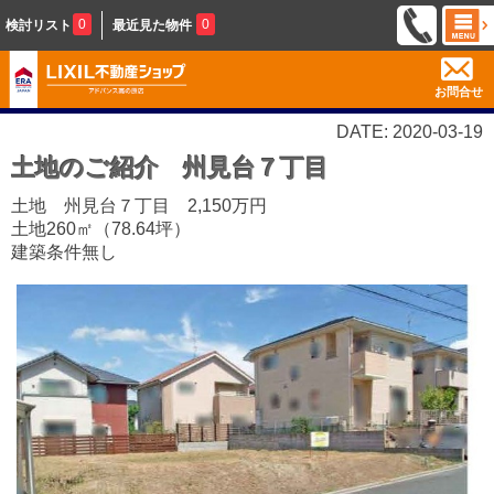
0
0
検討リスト
最近見た物件
お問合せ
DATE: 2020-03-19
土地のご紹介 州見台７丁目
土地 州見台７丁目 2,150万円
土地260㎡（78.64坪）
建築条件無し