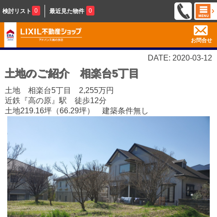
0
0
検討リスト
最近見た物件
お問合せ
DATE: 2020-03-12
土地のご紹介 相楽台5丁目
土地 相楽台5丁目 2,255万円
近鉄『高の原』駅 徒歩12分
土地219.16坪（66.29坪） 建築条件無し