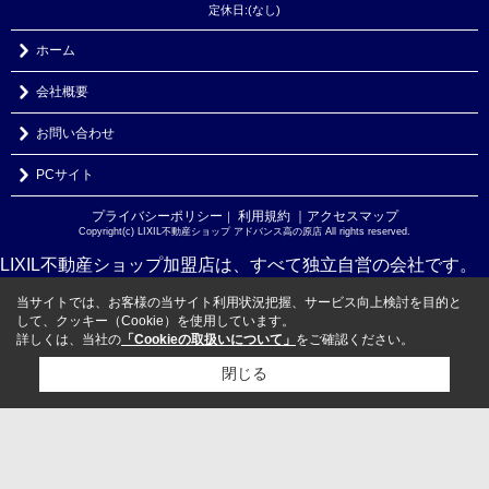
定休日:(なし)
ホーム
会社概要
お問い合わせ
PCサイト
プライバシーポリシー
利用規約
｜アクセスマップ
｜
Copyright(c) LIXIL不動産ショップ アドバンス高の原店 All rights reserved.
LIXIL不動産ショップ加盟店は、すべて独立自営の会社です。
当サイトでは、お客様の当サイト利用状況把握、サービス向上検討を目的と
して、クッキー（Cookie）を使用しています。
詳しくは、当社の
「Cookieの取扱いについて」
をご確認ください。
閉じる