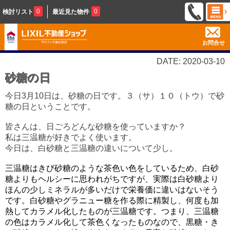
0
0
検討リスト
最近見た物件
お問合せ
DATE: 2020-03-10
砂糖の日
今日3月10日は、砂糖の日です。３（サ）１０（トウ）で砂
糖の日ということです。
皆さんは、日ごろどんな砂糖を使っていますか？
私は三温糖が好きでよく使います。
今日は、白砂糖と三温糖の違いについて少し。
三温糖はきび砂糖のような茶色い色をしているため、白砂
糖よりもヘルシーに思われがちですが、実際は白砂糖より
ほんの少しミネラルが多いだけで栄養価に違いはないそう
です。白砂糖やグラニュー糖を作る際に精製し、何度も加
熱してカラメル化したものが三温糖です。つまり、三温糖
の色はカラメル化して茶色くなったものなので、黒糖・き