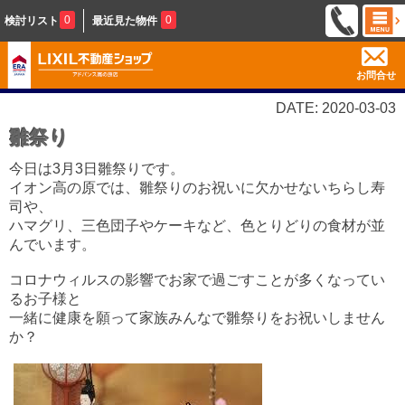
0
0
検討リスト
最近見た物件
お問合せ
DATE: 2020-03-03
雛祭り
今日は3月3日雛祭りです。
イオン高の原では、雛祭りのお祝いに欠かせないちらし寿
司や、
ハマグリ、三色団子やケーキなど、色とりどりの食材が並
んでいます。
コロナウィルスの影響でお家で過ごすことが多くなってい
るお子様と
一緒に健康を願って家族みんなで雛祭りをお祝いしません
か？