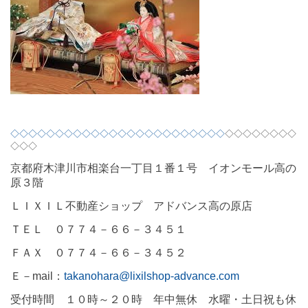
◇◇◇◇◇◇◇◇◇◇◇◇◇◇◇◇◇◇◇◇◇◇◇◇
◇◇◇◇◇◇◇◇
◇◇◇
京都府木津川市相楽台一丁目１番１号 イオンモール高の
原３階
ＬＩＸＩＬ不動産ショップ アドバンス高の原店
ＴＥＬ ０７７４－６６－３４５１
ＦＡＸ ０７７４－６６－３４５２
Ｅ－
mail
：
takanohara@lixilshop-advance.com
受付時間 １０時～２０時 年中無休 水曜・土日祝も休