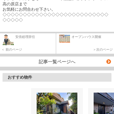
高の原店まで
お気軽にお問合わせ下さい。
◇◇◇◇◇◇◇◇◇◇◇◇◇◇◇◇◇◇◇◇◇◇◇◇◇◇
◇◇◇◇◇
安倍総理辞任
オープンハウス開催
＜ 前のページ
＞次のページ
記事一覧ページへ
おすすめ物件