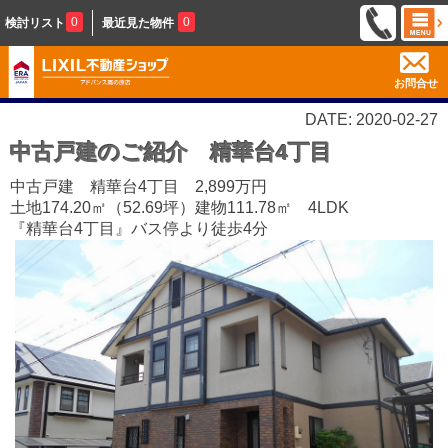
0
0
検討リスト
最近見た物件
お問合せ
DATE: 2020-02-27
中古戸建のご紹介 精華台4丁目
中古戸建 精華台4丁目 2,899万円
土地174.20㎡（52.69坪）建物111.78㎡ 4LDK
『精華台4丁目』バス停より徒歩4分