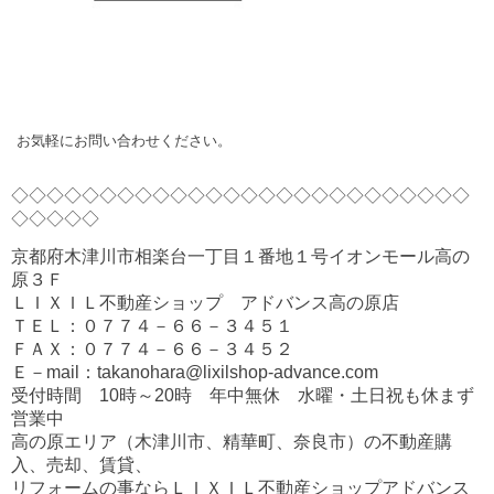
お気軽にお問い合わせください。
◇◇◇◇◇◇◇◇◇◇◇◇◇◇◇◇◇◇◇◇◇◇◇◇◇◇
◇◇◇◇◇
京都府木津川市相楽台一丁目１番地１号イオンモール高の
原３Ｆ
ＬＩＸＩＬ不動産ショップ アドバンス高の原店
ＴＥＬ：０７７４－６６－３４５１
ＦＡＸ：０７７４－６６－３４５２
Ｅ－mail：takanohara@lixilshop-advance.com
受付時間 10時～20時 年中無休 水曜・土日祝も休まず
営業中
高の原エリア（木津川市、精華町、奈良市）の不動産購
入、売却、賃貸、
リフォームの事ならＬＩＸＩＬ不動産ショップアドバンス