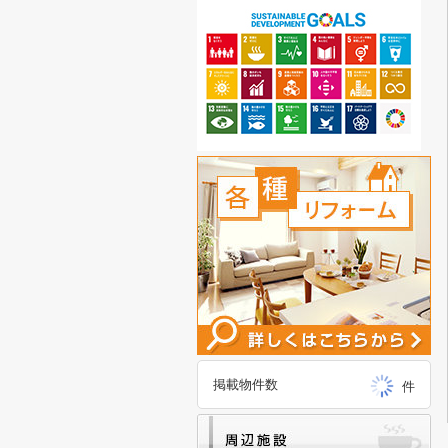
掲載物件数
件