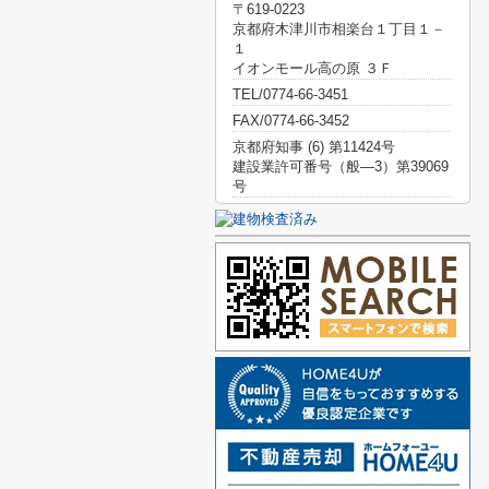
〒619-0223
京都府木津川市相楽台１丁目１－
１
イオンモール高の原 ３Ｆ
TEL/0774-66-3451
FAX/0774-66-3452
京都府知事 (6) 第11424号
建設業許可番号（般―3）第39069
号