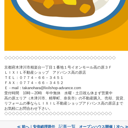
◇◇◇◇◇◇◇◇◇◇◇◇◇◇◇◇◇◇◇◇◇◇◇◇◇◇◇◇◇◇
京都府木津川市相楽台一丁目１番地１号イオンモール高の原３Ｆ
ＬＩＸＩＬ不動産ショップ アドバンス高の原店
ＴＥＬ：０７７４－６６－３４５１
ＦＡＸ：０７７４－６６－３４５２
Ｅ－mail：takanohara@lixilshop-advance.com
受付時間 10時～20時 年中無休 水曜・土日祝も休まず営業中
高の原エリア（木津川市、精華町、奈良市）の不動産購入、売却、賃貸、
リフォームの事ならＬＩＸＩＬ不動産ショップアドバンス高の原店まで
お気軽にお問合わせ下さい。
◇◇◇◇◇◇◇◇◇◇◇◇◇◇◇◇◇◇◇◇◇◇◇◇◇◇◇◇◇
記事一覧
≪ 前へ｜安倍総理辞任
オープンハウス開催｜次へ 