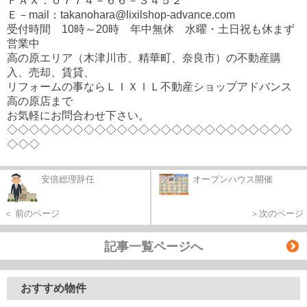
ＦＡＸ：０７７４－６６－３４５２
Ｅ－mail：takanohara@lixilshop-advance.com
受付時間 10時～20時 年中無休 水曜・土日祝も休まず
営業中
高の原エリア（木津川市、精華町、奈良市）の不動産購
入、売却、賃貸、
リフォームの事ならＬＩＸＩＬ不動産ショップアドバンス
高の原店まで
お気軽にお問合わせ下さい。
◇◇◇◇◇◇◇◇◇◇◇◇◇◇◇◇◇◇◇◇◇◇◇◇◇◇
◇◇◇
安倍総理辞任
オープンハウス開催
＜ 前のページ
＞次のページ
記事一覧ページへ
おすすめ物件