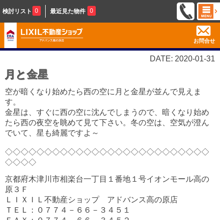
0
0
検討リスト
最近見た物件
お問合せ
DATE: 2020-01-31
月と金星
空が暗くなり始めたら西の空に月と金星が並んで見えま
す。
金星は、すぐに西の空に沈んでしまうので、暗くなり始め
たら西の夜空を眺めて見て下さい。冬の空は、空気が澄ん
でいて、星も綺麗ですよ～
◇◇◇◇◇◇◇◇◇◇◇◇◇◇◇◇◇◇◇◇◇◇◇◇◇◇
◇◇◇◇
京都府木津川市相楽台一丁目１番地１号イオンモール高の
原３Ｆ
ＬＩＸＩＬ不動産ショップ アドバンス高の原店
ＴＥＬ：０７７４－６６－３４５１