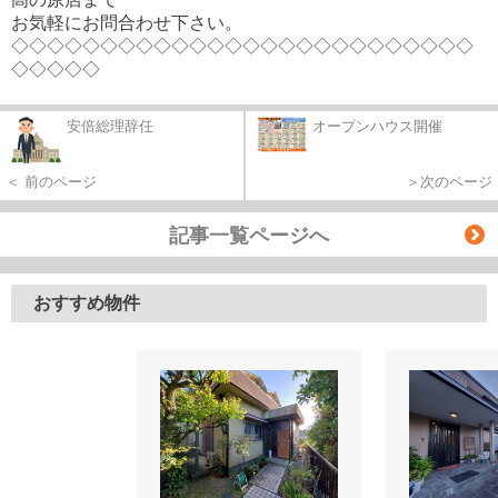
お気軽にお問合わせ下さい。
◇◇◇◇◇◇◇◇◇◇◇◇◇◇◇◇◇◇◇◇◇◇◇◇◇◇
◇◇◇◇◇
安倍総理辞任
オープンハウス開催
＜ 前のページ
＞次のページ
記事一覧ページへ
おすすめ物件