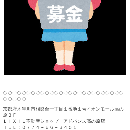
◇◇◇◇◇◇◇◇◇◇◇◇◇◇◇◇◇◇◇◇◇◇◇◇◇◇
◇◇◇◇◇
京都府木津川市相楽台一丁目１番地１号イオンモール高の
原３Ｆ
ＬＩＸＩＬ不動産ショップ アドバンス高の原店
ＴＥＬ：０７７４－６６－３４５１