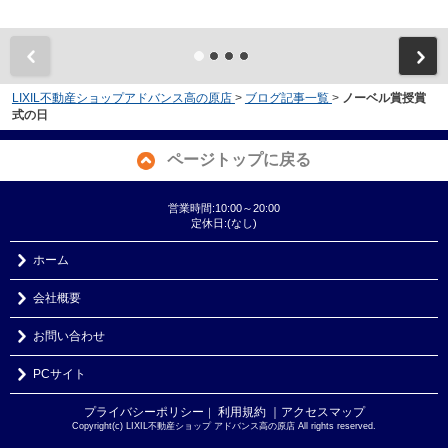
LIXIL不動産ショップアドバンス高の原店
>
ブログ記事一覧
>
ノーベル賞授賞
式の日
ページトップに戻る
営業時間:10:00～20:00
定休日:(なし)
ホーム
会社概要
お問い合わせ
PCサイト
プライバシーポリシー
利用規約
｜アクセスマップ
｜
Copyright(c) LIXIL不動産ショップ アドバンス高の原店 All rights reserved.