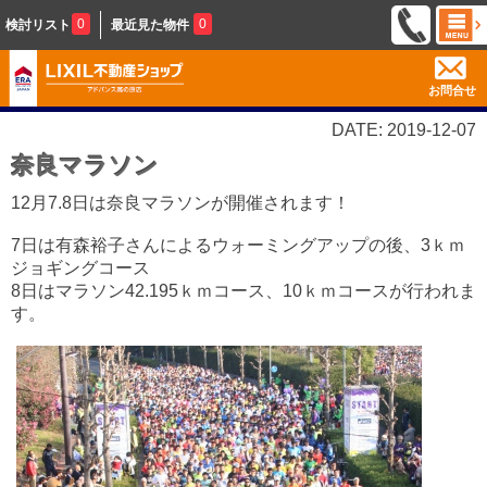
0
0
検討リスト
最近見た物件
お問合せ
DATE: 2019-12-07
奈良マラソン
12月7.8日は奈良マラソンが開催されます！
7日は有森裕子さんによるウォーミングアップの後、3ｋｍ
ジョギングコース
8日はマラソン42.195ｋｍコース、10ｋｍコースが行われま
す。