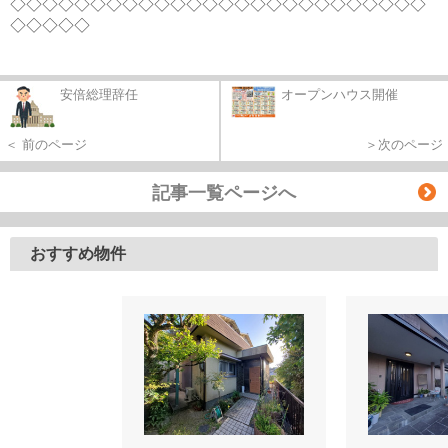
◇◇◇◇◇◇◇◇◇◇◇◇◇◇◇◇◇◇◇◇◇◇◇◇◇◇
◇◇◇◇◇
安倍総理辞任
オープンハウス開催
＜ 前のページ
＞次のページ
記事一覧ページへ
おすすめ物件