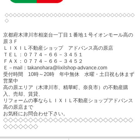
◇◇◇◇◇◇◇◇◇◇◇◇◇◇◇◇◇◇◇◇◇◇◇◇◇◇◇◇◇◇◇◇
◇
京都府木津川市相楽台一丁目１番地１号イオンモール高の
原３Ｆ
ＬＩＸＩＬ不動産ショップ アドバンス高の原店
ＴＥＬ：０７７４－６６－３４５１
ＦＡＸ：０７７４－６６－３４５２
Ｅ－mail：takanohara@lixilshop-advance.com
受付時間 10時～20時 年中無休 水曜・土日祝も休まず
営業中
高の原エリア（木津川市、精華町、奈良市）の不動産購
入、売却、賃貸、
リフォームの事ならＬＩＸＩＬ不動産ショップアドバンス
高の原店まで
お気軽にお問合わせ下さい。
◇◇◇◇◇◇◇◇◇◇◇◇◇◇◇◇◇◇◇◇◇◇◇◇◇◇
◇◇◇◇◇◇◇