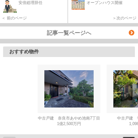
安倍総理辞任
オープンハウス開催
＜ 前のページ
＞次のページ
記事一覧ページへ
おすすめ物件
中古戸建 奈良市あやめ池南7丁目
中古戸建 
1億2,500万円
1,0