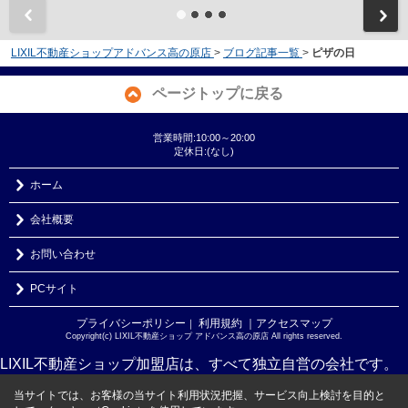
LIXIL不動産ショップアドバンス高の原店
>
ブログ記事一覧
>
ピザの日
ページトップに戻る
営業時間:10:00～20:00
定休日:(なし)
ホーム
会社概要
お問い合わせ
PCサイト
プライバシーポリシー
利用規約
｜アクセスマップ
｜
Copyright(c) LIXIL不動産ショップ アドバンス高の原店 All rights reserved.
LIXIL不動産ショップ加盟店は、すべて独立自営の会社です。
当サイトでは、お客様の当サイト利用状況把握、サービス向上検討を目的と