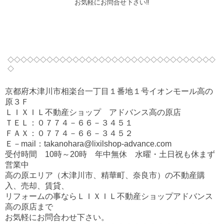
お気軽にお問合せ下さい‼
◇◇◇◇◇◇◇◇◇◇◇◇◇◇◇◇◇◇◇◇◇◇◇◇◇◇◇◇◇◇◇◇
◇
京都府木津川市相楽台一丁目１番地１号イオンモール高の
原３Ｆ
ＬＩＸＩＬ不動産ショップ アドバンス高の原店
ＴＥＬ：０７７４－６６－３４５１
ＦＡＸ：０７７４－６６－３４５２
Ｅ－mail：takanohara@lixilshop-advance.com
受付時間 10時～20時 年中無休 水曜・土日祝も休まず
営業中
高の原エリア（木津川市、精華町、奈良市）の不動産購
入、売却、賃貸、
リフォームの事ならＬＩＸＩＬ不動産ショップアドバンス
高の原店まで
お気軽にお問合わせ下さい。