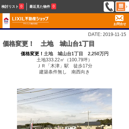
0
0
検討リスト
最近見た物件
お問合せ
DATE: 2019-11-15
価格変更！ 土地 城山台1丁目
価格変更！
土地 城山台1丁目 2,250万円
土地333.22㎡（100.79坪）
ＪＲ「木津」駅 徒歩17分
建築条件無し 南西向き