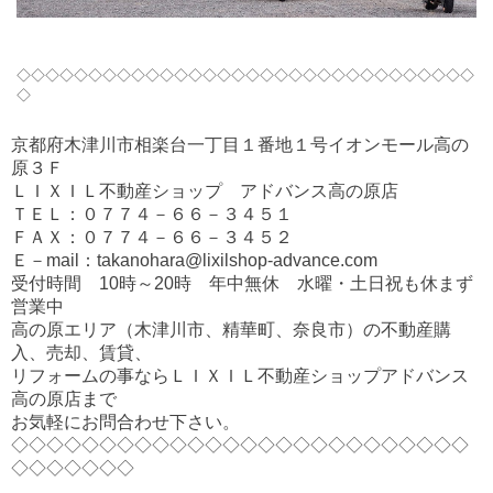
◇◇◇◇◇◇◇◇◇◇◇◇◇◇◇◇◇◇◇◇◇◇◇◇◇◇◇◇◇◇◇◇
◇
京都府木津川市相楽台一丁目１番地１号イオンモール高の
原３Ｆ
ＬＩＸＩＬ不動産ショップ アドバンス高の原店
ＴＥＬ：０７７４－６６－３４５１
ＦＡＸ：０７７４－６６－３４５２
Ｅ－mail：takanohara@lixilshop-advance.com
受付時間 10時～20時 年中無休 水曜・土日祝も休まず
営業中
高の原エリア（木津川市、精華町、奈良市）の不動産購
入、売却、賃貸、
リフォームの事ならＬＩＸＩＬ不動産ショップアドバンス
高の原店まで
お気軽にお問合わせ下さい。
◇◇◇◇◇◇◇◇◇◇◇◇◇◇◇◇◇◇◇◇◇◇◇◇◇◇
◇◇◇◇◇◇◇