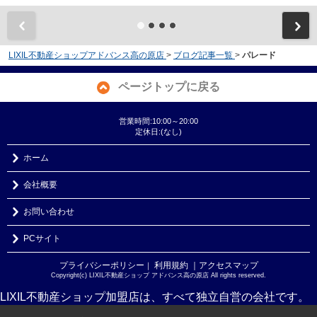
LIXIL不動産ショップアドバンス高の原店
>
ブログ記事一覧
>
パレード
ページトップに戻る
営業時間:10:00～20:00
定休日:(なし)
ホーム
会社概要
お問い合わせ
PCサイト
プライバシーポリシー
利用規約
｜アクセスマップ
｜
Copyright(c) LIXIL不動産ショップ アドバンス高の原店 All rights reserved.
LIXIL不動産ショップ加盟店は、すべて独立自営の会社です。