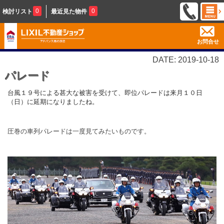
0
0
検討リスト
最近見た物件
お問合せ
DATE: 2019-10-18
パレード
台風１９号による甚大な被害を受けて、即位パレードは来月１０日
（日）に延期になりましたね。
圧巻の車列パレードは一度見てみたいものです。