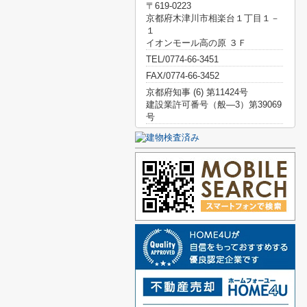
〒619-0223
京都府木津川市相楽台１丁目１－
１
イオンモール高の原 ３Ｆ
TEL/0774-66-3451
FAX/0774-66-3452
京都府知事 (6) 第11424号
建設業許可番号（般―3）第39069
号