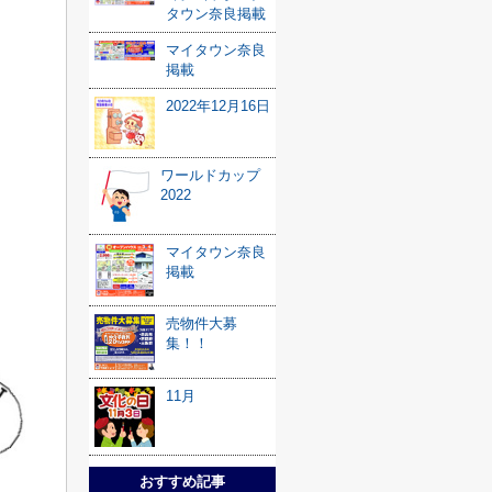
タウン奈良掲載
マイタウン奈良
掲載
2022年12月16日
ワールドカップ
2022
マイタウン奈良
掲載
売物件大募
集！！
11月
おすすめ記事