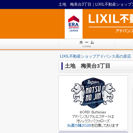
土地 梅美台3丁目｜LIXIL不動産ショッ
LIXIL不動産ショップアドバンス高の原店
土地 梅美台3丁目