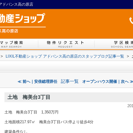
プアドバンス高の原店
>
LIXIL不動産ショップ アドバンス高の原店のスタッフブログ記事一覧
>
記事一覧
≪ 前へ｜安倍総理辞任
オープンハウス開催｜次へ 
土地 梅美台3丁目
20
土地 梅美台3丁目 1,350万円
土地面積217.97㎡ 梅美台3丁目バス停より徒歩4分
建築条件なし