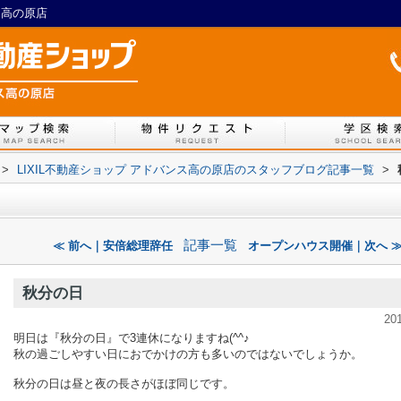
ス高の原店
>
LIXIL不動産ショップ アドバンス高の原店のスタッフブログ記事一覧
>
記事一覧
≪ 前へ｜安倍総理辞任
オープンハウス開催｜次へ 
秋分の日
20
明日は『秋分の日』で3連休になりますね(^^♪
秋の過ごしやすい日におでかけの方も多いのではないでしょうか。
秋分の日は昼と夜の長さがほぼ同じです。