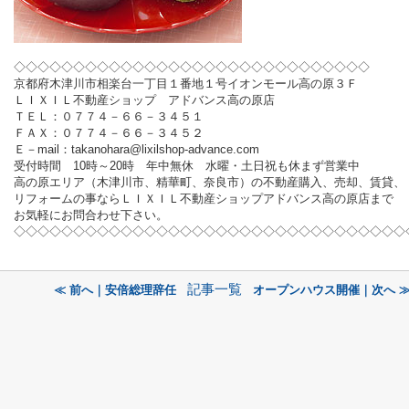
◇◇◇◇◇◇◇◇◇◇◇◇◇◇◇◇◇◇◇◇◇◇◇◇◇◇◇◇◇◇
京都府木津川市相楽台一丁目１番地１号イオンモール高の原３Ｆ
ＬＩＸＩＬ不動産ショップ アドバンス高の原店
ＴＥＬ：０７７４－６６－３４５１
ＦＡＸ：０７７４－６６－３４５２
Ｅ－mail：takanohara@lixilshop-advance.com
受付時間 10時～20時 年中無休 水曜・土日祝も休まず営業中
高の原エリア（木津川市、精華町、奈良市）の不動産購入、売却、賃貸、
リフォームの事ならＬＩＸＩＬ不動産ショップアドバンス高の原店まで
お気軽にお問合わせ下さい。
◇◇◇◇◇◇◇◇◇◇◇◇◇◇◇◇◇◇◇◇◇◇◇◇◇◇◇◇◇◇◇◇◇
記事一覧
≪ 前へ｜安倍総理辞任
オープンハウス開催｜次へ 