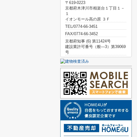
〒619-0223
京都府木津川市相楽台１丁目１－
１
イオンモール高の原 ３Ｆ
TEL/0774-66-3451
FAX/0774-66-3452
京都府知事 (6) 第11424号
建設業許可番号（般―3）第39069
号