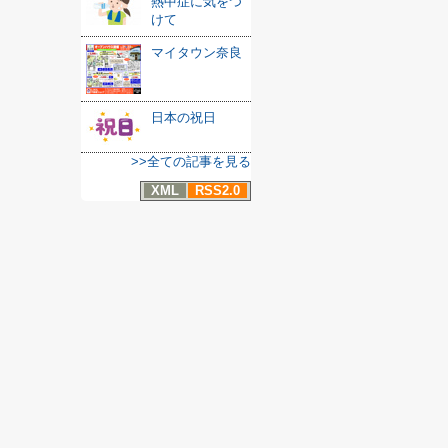
熱中症に気をつ
けて
マイタウン奈良
日本の祝日
>>全ての記事を見る
XML
RSS2.0