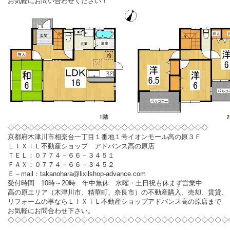
お気軽にお問い合わせください！
◇◇◇◇◇◇◇◇◇◇◇◇◇◇◇◇◇◇◇◇◇◇◇◇◇◇◇◇◇◇
京都府木津川市相楽台一丁目１番地１号イオンモール高の原３Ｆ
ＬＩＸＩＬ不動産ショップ アドバンス高の原店
ＴＥＬ：０７７４－６６－３４５１
ＦＡＸ：０７７４－６６－３４５２
Ｅ－mail：takanohara@lixilshop-advance.com
受付時間 10時～20時 年中無休 水曜・土日祝も休まず営業中
高の原エリア（木津川市、精華町、奈良市）の不動産購入、売却、賃貸、
リフォームの事ならＬＩＸＩＬ不動産ショップアドバンス高の原店まで
お気軽にお問合わせ下さい。
◇◇◇◇◇◇◇◇◇◇◇◇◇◇◇◇◇◇◇◇◇◇◇◇◇◇◇◇◇◇◇◇◇