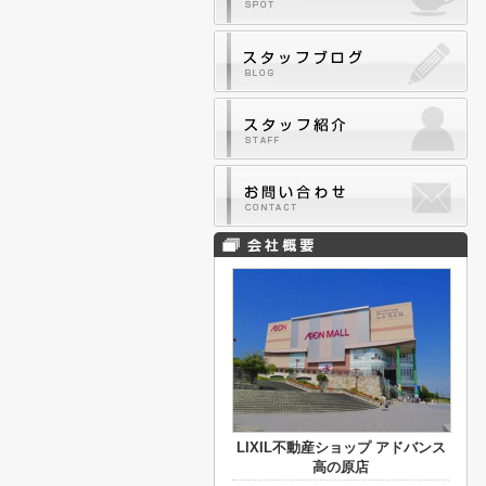
LIXIL不動産ショップ アドバンス
高の原店