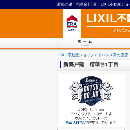
新築戸建 精華台1丁目｜LIXIL不動産シ
LIXIL不動産ショップアドバンス高の原店
新築戸建 精華台1丁目