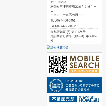
〒619-0223
京都府木津川市相楽台１丁目１－
１
イオンモール高の原 ３Ｆ
TEL/0774-66-3451
FAX/0774-66-3452
京都府知事 (6) 第11424号
建設業許可番号（般―3）第39069
号