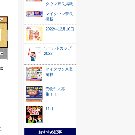
タウン奈良掲載
マイタウン奈良
掲載
2022年12月16日
ワールドカップ
2022
マイタウン奈良
掲載
売物件大募
集！！
11月
◇
おすすめ記事