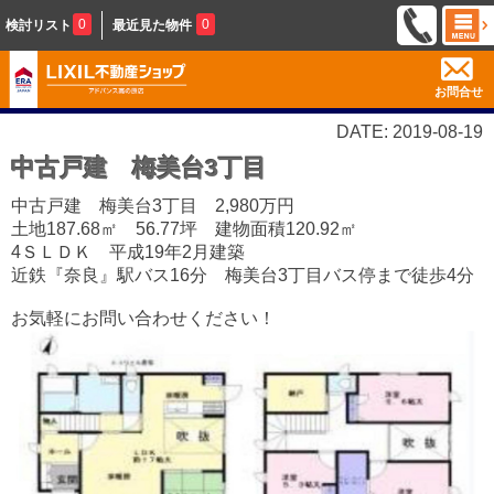
0
0
検討リスト
最近見た物件
お問合せ
DATE: 2019-08-19
中古戸建 梅美台3丁目
中古戸建 梅美台3丁目 2,980万円
土地187.68㎡ 56.77坪 建物面積120.92㎡
4ＳＬＤＫ 平成19年2月建築
近鉄『奈良』駅バス16分 梅美台3丁目バス停まで徒歩4分
お気軽にお問い合わせください！