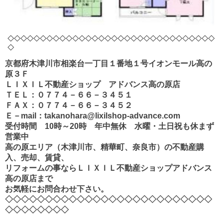
◇◇◇◇◇◇◇◇◇◇◇◇◇◇◇◇◇◇◇◇◇◇◇◇◇◇◇◇◇◇◇◇
◇
京都府木津川市相楽台一丁目１番地１号イオンモール高の
原３Ｆ
ＬＩＸＩＬ不動産ショップ アドバンス高の原店
ＴＥＬ：０７７４－６６－３４５１
ＦＡＸ：０７７４－６６－３４５２
Ｅ－mail：takanohara@lixilshop-advance.com
受付時間 10時～20時 年中無休 水曜・土日祝も休まず
営業中
高の原エリア（木津川市、精華町、奈良市）の不動産購
入、売却、賃貸、
リフォームの事ならＬＩＸＩＬ不動産ショップアドバンス
高の原店まで
お気軽にお問合わせ下さい。
◇◇◇◇◇◇◇◇◇◇◇◇◇◇◇◇◇◇◇◇◇◇◇◇◇◇
◇◇◇◇◇◇◇◇