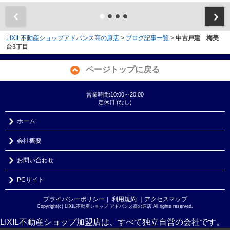
LIXIL不動産ショップアドバンス高の原店
>
ブログ記事一覧
>
中古戸建 梅美
台3丁目
ページトップに戻る
営業時間:10:00～20:00
定休日:(なし)
ホーム
会社概要
お問い合わせ
PCサイト
プライバシーポリシー
利用規約
｜アクセスマップ
｜
Copyright(c) LIXIL不動産ショップ アドバンス高の原店 All rights reserved.
LIXIL不動産ショップ加盟店は、すべて独立自営の会社です。