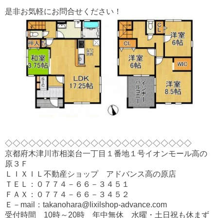
是非お気軽にお問合せください！
◇◇◇◇◇◇◇◇◇◇◇◇◇◇◇◇◇◇◇◇◇◇◇◇
京都府木津川市相楽台一丁目１番地１号イオンモール高の
原３Ｆ
ＬＩＸＩＬ不動産ショップ アドバンス高の原店
ＴＥＬ：０７７４－６６－３４５１
ＦＡＸ：０７７４－６６－３４５２
Ｅ－mail：takanohara@lixilshop-advance.com
受付時間 10時～20時 年中無休 水曜・土日祝も休まず