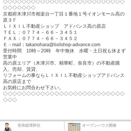
◇◇◇◇◇◇◇◇◇◇◇◇◇◇◇◇◇◇◇◇◇◇◇◇◇◇
◇◇◇◇◇◇◇
京都府木津川市相楽台一丁目１番地１号イオンモール高の
原３Ｆ
ＬＩＸＩＬ不動産ショップ アドバンス高の原店
ＴＥＬ：０７７４－６６－３４５１
ＦＡＸ：０７７４－６６－３４５２
Ｅ－mail：takanohara@lixilshop-advance.com
受付時間 10時～20時 年中無休 水曜・土日祝も休まず
営業中
高の原エリア（木津川市、精華町、奈良市）の不動産購
入、売却、賃貸、
リフォームの事ならＬＩＸＩＬ不動産ショップアドバンス
高の原店まで
お気軽にお問合わせ下さい。
◇◇◇◇◇◇◇◇◇◇◇◇◇◇◇◇◇◇◇◇◇◇◇◇◇◇
◇◇◇
安倍総理辞任
オープンハウス開催