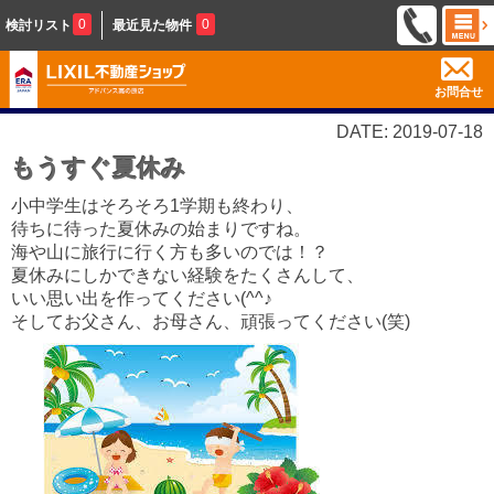
0
0
検討リスト
最近見た物件
お問合せ
DATE: 2019-07-18
もうすぐ夏休み
小中学生はそろそろ1学期も終わり、
待ちに待った夏休みの始まりですね。
海や山に旅行に行く方も多いのでは！？
夏休みにしかできない経験をたくさんして、
いい思い出を作ってください(^^♪
そしてお父さん、お母さん、頑張ってください(笑)