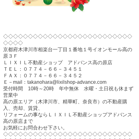
◇◇◇◇◇◇◇◇◇◇◇◇◇◇◇◇◇◇◇◇◇◇◇◇◇◇
◇◇◇◇
京都府木津川市相楽台一丁目１番地１号イオンモール高の
原３Ｆ
ＬＩＸＩＬ不動産ショップ アドバンス高の原店
ＴＥＬ：０７７４－６６－３４５１
ＦＡＸ：０７７４－６６－３４５２
Ｅ－mail：takanohara@lixilshop-advance.com
受付時間 10時～20時 年中無休 水曜・土日祝も休まず
営業中
高の原エリア（木津川市、精華町、奈良市）の不動産購
入、売却、賃貸、
リフォームの事ならＬＩＸＩＬ不動産ショップアドバンス
高の原店まで
お気軽にお問合わせ下さい。
◇◇◇◇◇◇◇◇◇◇◇◇◇◇◇◇◇◇◇◇◇◇◇◇◇◇