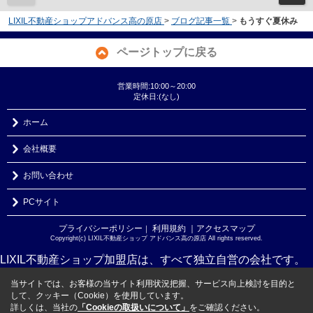
LIXIL不動産ショップアドバンス高の原店
>
ブログ記事一覧
>
もうすぐ夏休み
ページトップに戻る
営業時間:10:00～20:00
定休日:(なし)
ホーム
会社概要
お問い合わせ
PCサイト
プライバシーポリシー
利用規約
｜アクセスマップ
｜
Copyright(c) LIXIL不動産ショップ アドバンス高の原店 All rights reserved.
LIXIL不動産ショップ加盟店は、すべて独立自営の会社です。
当サイトでは、お客様の当サイト利用状況把握、サービス向上検討を目的と
して、クッキー（Cookie）を使用しています。
詳しくは、当社の
「Cookieの取扱いについて」
をご確認ください。