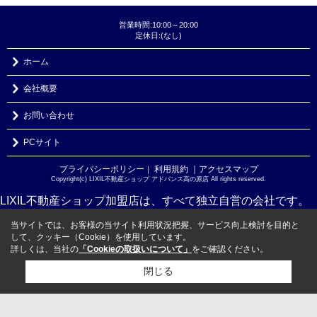
営業時間:10:00～20:00
定休日:(なし)
ホーム
会社概要
お問い合わせ
PCサイト
プライバシーポリシー
利用規約
｜アクセスマップ
｜
Copyright(c) LIXIL不動産ショップ アドバンス高の原店 All rights reserved.
LIXIL不動産ショップ加盟店は、すべて独立自営の会社です。
当サイトでは、お客様の当サイト利用状況把握、サービス向上検討を目的と
して、クッキー（Cookie）を使用しています。
詳しくは、当社の
「Cookieの取扱いについて」
をご確認ください。
閉じる