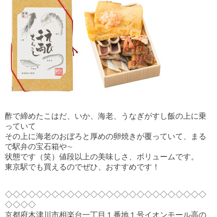
酢で締めたこはだ、いか、海老、うなぎがすし飯の上に乗
っていて
その上に海老のおぼろと厚めの卵焼きが覆っていて、まる
で駅弁の宝石箱や∼
状態です（笑）値段以上の美味しさ、ボリュームです。
東京駅でも買えるのでぜひ、おすすめです！
◇◇◇◇◇◇◇◇◇◇◇◇◇◇◇◇◇◇◇◇◇◇◇◇◇◇
◇◇◇◇
京都府木津川市相楽台一丁目１番地１号イオンモール高の