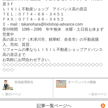
原３Ｆ
ＬＩＸＩＬ不動産ショップ アドバンス高の原店
ＴＥＬ：０７７４－６６－３４５１
ＦＡＸ：０７７４－６６－３４５２
Ｅ－mail：takanohara@lixilshop-advance.com
受付時間 10時～20時 年中無休 水曜・土日祝も休まず
営業中
高の原エリア（木津川市、精華町、奈良市）の不動産購
入、売却、賃貸、
リフォームの事ならＬＩＸＩＬ不動産ショップアドバンス
高の原店まで
お気軽にお問合わせ下さい。
◇◇◇◇◇◇◇◇◇◇◇◇◇◇◇◇◇◇◇◇◇◇◇◇◇◇
◇◇◇
安倍総理辞任
オープンハウス開催
＜ 前のページ
＞次のページ
記事一覧ページへ