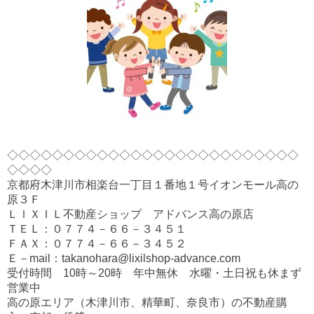
◇◇◇◇◇◇◇◇◇◇◇◇◇◇◇◇◇◇◇◇◇◇◇◇◇◇
◇◇◇◇
京都府木津川市相楽台一丁目１番地１号イオンモール高の
原３Ｆ
ＬＩＸＩＬ不動産ショップ アドバンス高の原店
ＴＥＬ：０７７４－６６－３４５１
ＦＡＸ：０７７４－６６－３４５２
Ｅ－mail：takanohara@lixilshop-advance.com
受付時間 10時～20時 年中無休 水曜・土日祝も休まず
営業中
高の原エリア（木津川市、精華町、奈良市）の不動産購