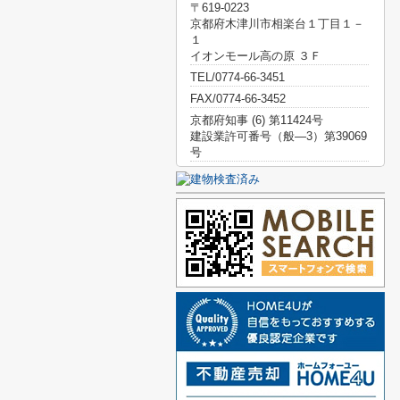
〒619-0223
京都府木津川市相楽台１丁目１－
１
イオンモール高の原 ３Ｆ
TEL/0774-66-3451
FAX/0774-66-3452
京都府知事 (6) 第11424号
建設業許可番号（般―3）第39069
号