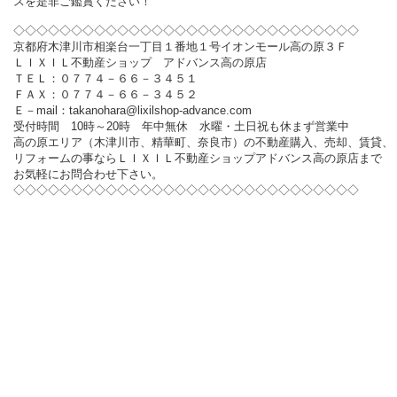
スを是非ご鑑賞ください！
◇◇◇◇◇◇◇◇◇◇◇◇◇◇◇◇◇◇◇◇◇◇◇◇◇◇◇◇◇◇
京都府木津川市相楽台一丁目１番地１号イオンモール高の原３Ｆ
ＬＩＸＩＬ不動産ショップ アドバンス高の原店
ＴＥＬ：０７７４－６６－３４５１
ＦＡＸ：０７７４－６６－３４５２
Ｅ－mail：takanohara@lixilshop-advance.com
受付時間 10時～20時 年中無休 水曜・土日祝も休まず営業中
高の原エリア（木津川市、精華町、奈良市）の不動産購入、売却、賃貸、
リフォームの事ならＬＩＸＩＬ不動産ショップアドバンス高の原店まで
お気軽にお問合わせ下さい。
◇◇◇◇◇◇◇◇◇◇◇◇◇◇◇◇◇◇◇◇◇◇◇◇◇◇◇◇◇◇