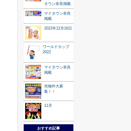
タウン奈良掲載
マイタウン奈良
掲載
2022年12月16日
ワールドカップ
2022
マイタウン奈良
掲載
売物件大募
集！！
11月
おすすめ記事