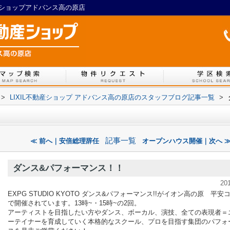
産ショップアドバンス高の原店
>
LIXIL不動産ショップ アドバンス高の原店のスタッフブログ記事一覧
>
記事一覧
≪ 前へ｜安倍総理辞任
オープンハウス開催｜次へ 
ダンス&パフォーマンス！！
20
EXPG STUDIO KYOTO ダンス&パフォーマンス!!がイオン高の原 平安
で開催されています。13時~・15時~の2回。
アーティストを目指したい方やダンス、ボーカル、演技、全ての表現者＝
ーテイナーを育成していく本格的なスクール、プロを目指す集団のパフォ