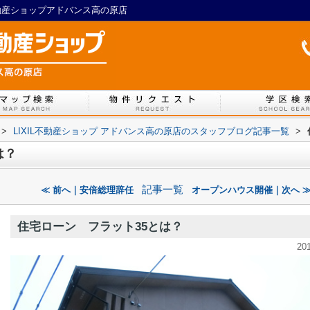
不動産ショップアドバンス高の原店
>
LIXIL不動産ショップ アドバンス高の原店のスタッフブログ記事一覧
>
は？
記事一覧
≪ 前へ｜安倍総理辞任
オープンハウス開催｜次へ 
住宅ローン フラット35とは？
20