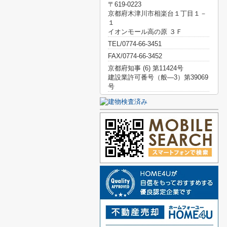
〒619-0223
京都府木津川市相楽台１丁目１－
１
イオンモール高の原 ３Ｆ
TEL/0774-66-3451
FAX/0774-66-3452
京都府知事 (6) 第11424号
建設業許可番号（般―3）第39069
号