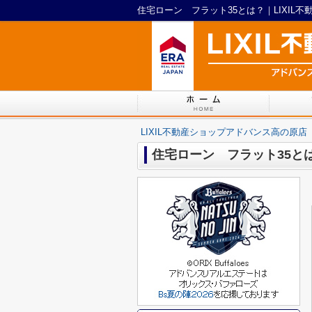
住宅ローン フラット35とは？｜LIXIL
LIXIL不動産ショップアドバンス高の原店
住宅ローン フラット35と