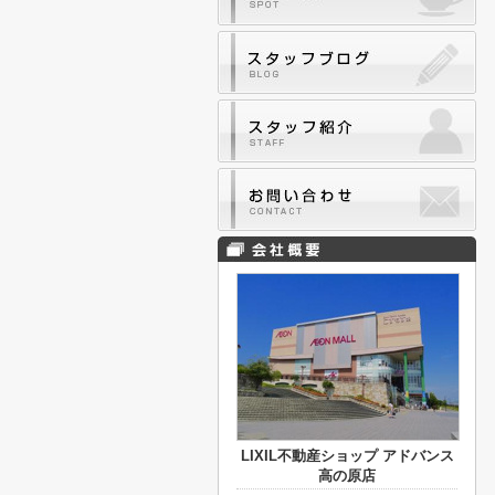
LIXIL不動産ショップ アドバンス
高の原店