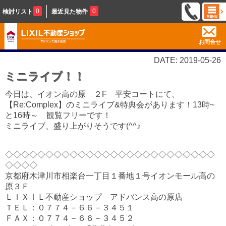
0
0
検討リスト
最近見た物件
お問合せ
DATE: 2019-05-26
ミニライブ！！
今日は、イオン高の原 ２F 平安コートにて、
【Re:Complex】のミニライブ&特典会があります！13時~
と16時～ 観覧フリーです！
ミニライブ、盛り上がりそうです(^^♪
◇◇◇◇◇◇◇◇◇◇◇◇◇◇◇◇◇◇◇◇◇◇◇◇◇◇
◇◇◇◇
京都府木津川市相楽台一丁目１番地１号イオンモール高の
原３Ｆ
ＬＩＸＩＬ不動産ショップ アドバンス高の原店
ＴＥＬ：０７７４－６６－３４５１
ＦＡＸ：０７７４－６６－３４５２