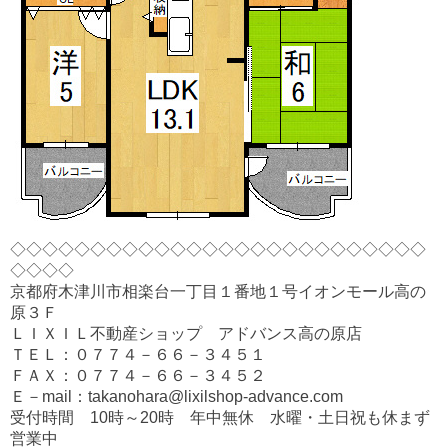
◇◇◇◇◇◇◇◇◇◇◇◇◇◇◇◇◇◇◇◇◇◇◇◇◇◇
◇◇◇◇
京都府木津川市相楽台一丁目１番地１号イオンモール高の
原３Ｆ
ＬＩＸＩＬ不動産ショップ アドバンス高の原店
ＴＥＬ：０７７４－６６－３４５１
ＦＡＸ：０７７４－６６－３４５２
Ｅ－mail：takanohara@lixilshop-advance.com
受付時間 10時～20時 年中無休 水曜・土日祝も休まず
営業中