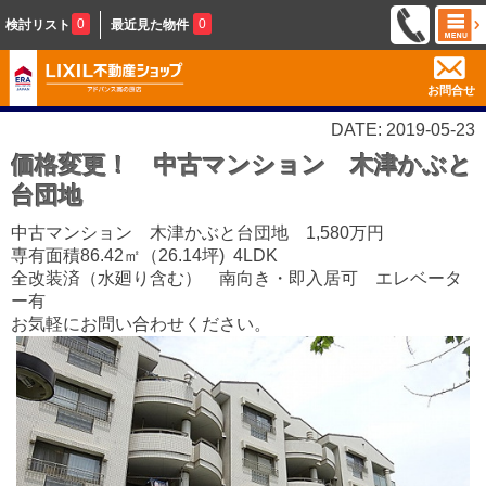
0
0
検討リスト
最近見た物件
お問合せ
DATE: 2019-05-23
価格変更！ 中古マンション 木津かぶと
台団地
中古マンション 木津かぶと台団地 1,580万円
専有面積86.42㎡（26.14坪) 4LDK
全改装済（水廻り含む） 南向き・即入居可 エレベータ
ー有
お気軽にお問い合わせください。