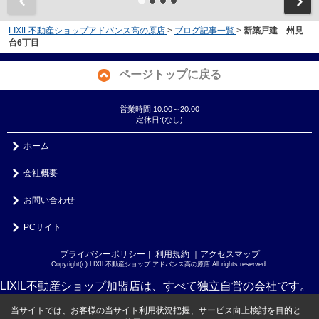
LIXIL不動産ショップアドバンス高の原店
>
ブログ記事一覧
>
新築戸建 州見
台6丁目
ページトップに戻る
営業時間:10:00～20:00
定休日:(なし)
ホーム
会社概要
お問い合わせ
PCサイト
プライバシーポリシー
利用規約
｜アクセスマップ
｜
Copyright(c) LIXIL不動産ショップ アドバンス高の原店 All rights reserved.
LIXIL不動産ショップ加盟店は、すべて独立自営の会社です。
当サイトでは、お客様の当サイト利用状況把握、サービス向上検討を目的と