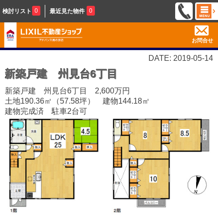
0
0
検討リスト
最近見た物件
お問合せ
DATE: 2019-05-14
新築戸建 州見台6丁目
新築戸建 州見台6丁目 2,600万円
土地190.36㎡（57.58坪） 建物144.18㎡
建物完成済 駐車2台可