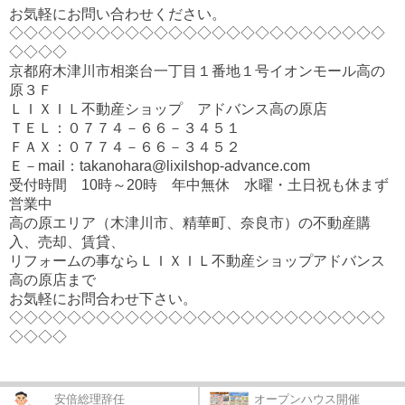
お気軽にお問い合わせください。
◇◇◇◇◇◇◇◇◇◇◇◇◇◇◇◇◇◇◇◇◇◇◇◇◇◇
◇◇◇◇
京都府木津川市相楽台一丁目１番地１号イオンモール高の
原３Ｆ
ＬＩＸＩＬ不動産ショップ アドバンス高の原店
ＴＥＬ：０７７４－６６－３４５１
ＦＡＸ：０７７４－６６－３４５２
Ｅ－mail：takanohara@lixilshop-advance.com
受付時間 10時～20時 年中無休 水曜・土日祝も休まず
営業中
高の原エリア（木津川市、精華町、奈良市）の不動産購
入、売却、賃貸、
リフォームの事ならＬＩＸＩＬ不動産ショップアドバンス
高の原店まで
お気軽にお問合わせ下さい。
◇◇◇◇◇◇◇◇◇◇◇◇◇◇◇◇◇◇◇◇◇◇◇◇◇◇
◇◇◇◇
安倍総理辞任
オープンハウス開催