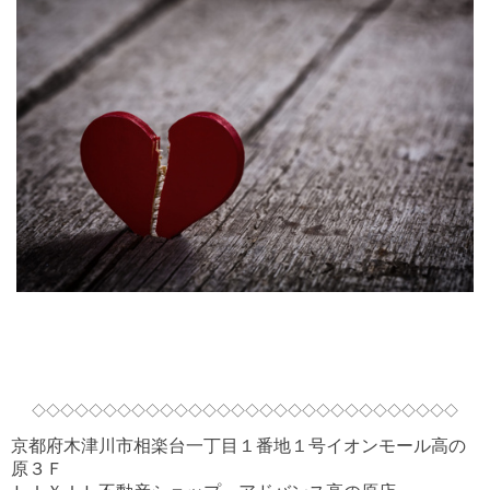
◇◇◇◇◇◇◇◇◇◇◇◇◇◇◇◇◇◇◇◇◇◇◇◇◇◇◇◇◇◇
京都府木津川市相楽台一丁目１番地１号イオンモール高の
原３Ｆ