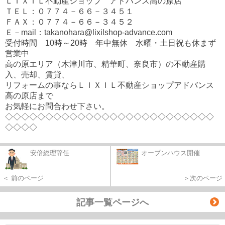
ＬＩＸＩＬ不動産ショップ アドバンス高の原店
ＴＥＬ：０７７４－６６－３４５１
ＦＡＸ：０７７４－６６－３４５２
Ｅ－mail：takanohara@lixilshop-advance.com
受付時間 10時～20時 年中無休 水曜・土日祝も休まず
営業中
高の原エリア（木津川市、精華町、奈良市）の不動産購
入、売却、賃貸、
リフォームの事ならＬＩＸＩＬ不動産ショップアドバンス
高の原店まで
お気軽にお問合わせ下さい。
◇◇◇◇◇◇◇◇◇◇◇◇◇◇◇◇◇◇◇◇◇◇◇◇◇◇
◇◇◇◇
安倍総理辞任
オープンハウス開催
＜ 前のページ
＞次のページ
記事一覧ページへ