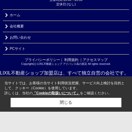
定休日:(なし)
ホーム
会社概要
お問い合わせ
PCサイト
プライバシーポリシー
利用規約
｜アクセスマップ
｜
Copyright(c) LIXIL不動産ショップ アドバンス高の原店 All rights reserved.
LIXIL不動産ショップ加盟店は、すべて独立自営の会社です。
当サイトでは、お客様の当サイト利用状況把握、サービス向上検討を目的と
して、クッキー（Cookie）を使用しています。
詳しくは、当社の
「Cookieの取扱いについて」
をご確認ください。
閉じる