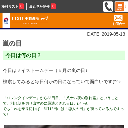
0
0
検討リスト
最近見た物件
お問合せ
DATE: 2019-05-13
嵐の日
今日は何の日？
今日はメイストームデー（５月の嵐の日）
検索してみると毎日何かの日になっていて面白いです(^^♪
「バレンタインデー」から88日目、「八十八夜の別れ霜」ということ
で、別れ話を切り出すのに最適とされる日。(;^_^A
でも
これを乗り切れば、6月12日には「恋人の日」が待っているんですっ
て♪