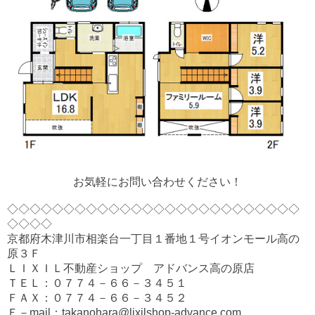
お気軽にお問い合わせください！
◇◇◇◇◇◇◇◇◇◇◇◇◇◇◇◇◇◇◇◇◇◇◇◇◇◇
◇◇◇◇
京都府木津川市相楽台一丁目１番地１号イオンモール高の
原３Ｆ
ＬＩＸＩＬ不動産ショップ アドバンス高の原店
ＴＥＬ：０７７４－６６－３４５１
ＦＡＸ：０７７４－６６－３４５２
Ｅ－mail：takanohara@lixilshop-advance.com