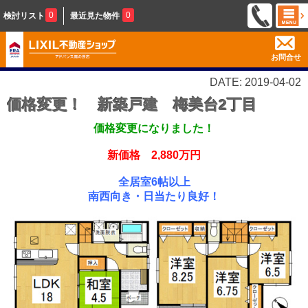
0
0
検討リスト
最近見た物件
お問合せ
DATE: 2019-04-02
価格変更！ 新築戸建 梅美台2丁目
価格変更になりました！
新価格 2,880万円
全居室6帖以上
南西向き・日当たり良好！