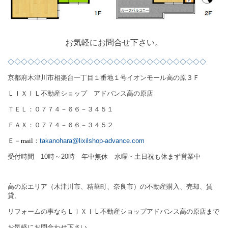
お気軽にお問合せ下さい。
◇◇◇◇◇◇◇◇◇◇◇◇◇◇◇◇◇◇◇◇◇◇◇
◇◇◇◇◇◇
◇
京都府木津川市相楽台一丁目１番地１号
イオンモール高の原３Ｆ
ＬＩＸＩＬ不動産ショップ アドバンス高の原店
ＴＥＬ：０７７４－６６－３４５１
ＦＡＸ：０７７４－６６－３４５２
Ｅ－
mail
：
takanohara@lixilshop-advance.com
受付時間 10時～20時 年中無休 水曜・土日祝も休まず営業中
高の原エリア（木津川市、精華町、奈良市）の不動産購入、売却、賃
貸、
リフォームの事ならＬＩＸＩＬ不動産ショップアドバンス高の原店まで
お気軽にお問合わせ下さい。