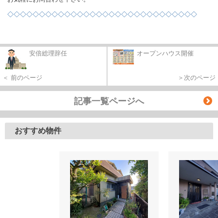
◇◇◇◇◇◇◇◇◇◇◇◇◇◇◇◇◇◇◇◇◇◇◇◇
◇◇◇◇◇◇
安倍総理辞任
オープンハウス開催
＜ 前のページ
＞次のページ
記事一覧ページへ
おすすめ物件