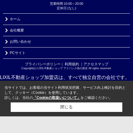
営業時間:10:00～20:00
定休日:(なし)
ホーム
会社概要
お問い合わせ
PCサイト
プライバシーポリシー
利用規約
｜アクセスマップ
｜
Copyright(c) LIXIL不動産ショップ アドバンス高の原店 All rights reserved.
LIXIL不動産ショップ加盟店は、すべて独立自営の会社です。
当サイトでは、お客様の当サイト利用状況把握、サービス向上検討を目的と
して、クッキー（Cookie）を使用しています。
詳しくは、当社の
「Cookieの取扱いについて」
をご確認ください。
閉じる