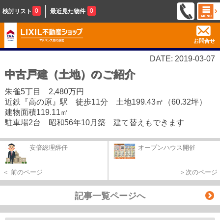
0
0
検討リスト
最近見た物件
お問合せ
DATE: 2019-03-07
中古戸建（土地）のご紹介
朱雀5丁目 2,480万円
近鉄『高の原』駅 徒歩11分 土地199.43㎡（60.32坪）
建物面積119.11㎡
駐車場2台 昭和56年10月築 建て替えもできます
安倍総理辞任
オープンハウス開催
＜ 前のページ
＞次のページ
記事一覧ページへ