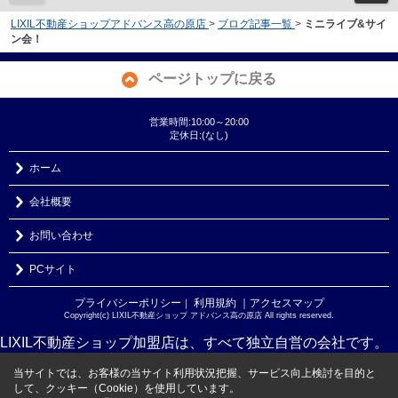
LIXIL不動産ショップアドバンス高の原店
>
ブログ記事一覧
>
ミニライブ&サイ
ン会！
ページトップに戻る
営業時間:10:00～20:00
定休日:(なし)
ホーム
会社概要
お問い合わせ
PCサイト
プライバシーポリシー
利用規約
｜アクセスマップ
｜
Copyright(c) LIXIL不動産ショップ アドバンス高の原店 All rights reserved.
LIXIL不動産ショップ加盟店は、すべて独立自営の会社です。
当サイトでは、お客様の当サイト利用状況把握、サービス向上検討を目的と
して、クッキー（Cookie）を使用しています。