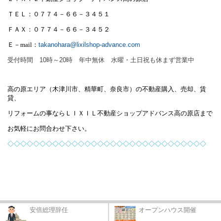
ＴＥＬ：０７７４－６６－３４５１
ＦＡＸ：０７７４－６６－３４５２
Ｅ－
mail
：
takanohara@lixilshop-advance.com
受付時間 10時～20時 年中無休 水曜・土日祝も休まず営業中
高の原エリア（木津川市、精華町、奈良市）の不動産購入、売却、賃
貸、
リフォームの事ならＬＩＸＩＬ不動産ショップアドバンス高の原店まで
お気軽にお問合わせ下さい。
◇◇◇◇◇◇◇◇◇◇◇◇◇◇◇◇◇◇◇◇◇◇◇◇
◇◇◇◇◇◇
◇
安倍総理辞任
オープンハウス開催