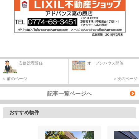
安倍総理辞任
オープンハウス開催
＜ 前のページ
＞次のページ
記事一覧ページへ
おすすめ物件