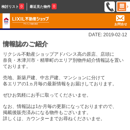
0
0
検討リスト
最近見た物件
お問合せ
DATE: 2019-02-12
情報誌のご紹介
リクシル不動産ショップアドバンス高の原店、店頭に
奈良・木津川市・精華町のエリア別物件紹介情報誌を置い
ております。
売地、新築戸建、中古戸建、マンションに分けて
各エリアの1ヵ月毎の最新情報をお届けしております。
ぜひお気軽にお手に取ってくださいませ。
なお、情報誌は1か月毎の更新になっておりますので、
掲載後販売済みになる物件もございます。
詳しくは、カウンターまでお尋ねくださいませ。