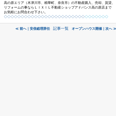
高の原エリア（木津川市、精華町、奈良市）の不動産購入、売却、賃貸、
リフォームの事ならＬＩＸＩＬ不動産ショップアドバンス高の原店まで
お気軽にお問合わせ下さい。
◇◇◇◇◇◇◇◇◇◇◇◇◇◇◇◇◇◇◇◇◇◇◇◇
◇◇◇◇◇◇
◇
記事一覧
≪ 前へ｜安倍総理辞任
オープンハウス開催｜次へ 