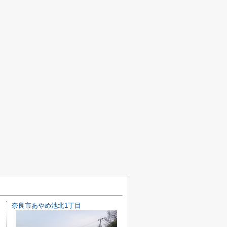
奈良市あやめ池北1丁目