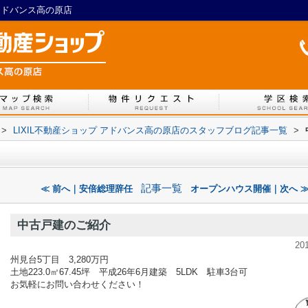
アドバンス高の原店
>
LIXIL不動産ショップ アドバンス高の原店のスタッフブログ記事一覧
>
記事一覧
≪ 前へ｜安倍総理辞任
オープンハウス開催｜次へ 
中古戸建のご紹介
20
州見台5丁目 3,280万円
土地223.0㎡67.45坪 平成26年6月建築 5LDK 駐車3台可
お気軽にお問い合わせください！