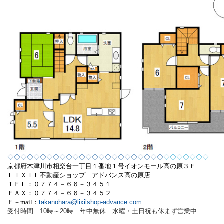
◇◇◇◇◇◇◇◇◇◇◇◇◇◇◇◇◇◇◇◇◇◇◇◇
◇◇◇◇◇◇
◇
京都府木津川市相楽台一丁目１番地１号
イオンモール高の原３Ｆ
ＬＩＸＩＬ不動産ショップ アドバンス高の原店
ＴＥＬ：０７７４－６６－３４５１
ＦＡＸ：０７７４－６６－３４５２
Ｅ－
mail
：
takanohara@lixilshop-advance.com
受付時間 10時～20時 年中無休 水曜・土日祝も休まず営業中