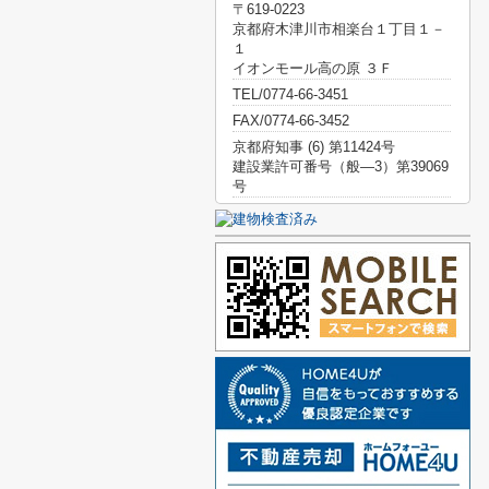
〒619-0223
京都府木津川市相楽台１丁目１－
１
イオンモール高の原 ３Ｆ
TEL/0774-66-3451
FAX/0774-66-3452
京都府知事 (6) 第11424号
建設業許可番号（般―3）第39069
号