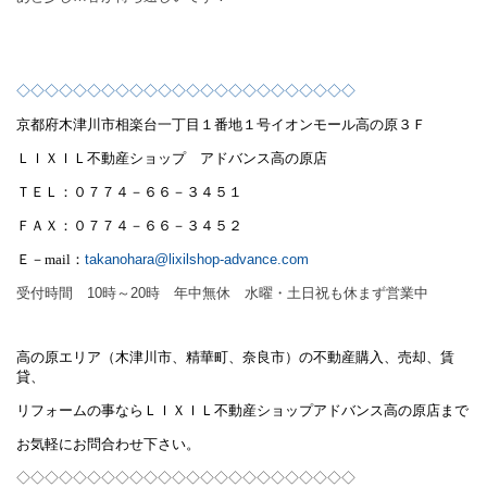
◇◇◇◇◇◇◇◇◇◇◇◇◇◇◇◇◇◇◇◇◇◇◇◇
京都府木津川市相楽台一丁目１番地１号
イオンモール高の原３Ｆ
ＬＩＸＩＬ不動産ショップ アドバンス高の原店
ＴＥＬ：０７７４－６６－３４５１
ＦＡＸ：０７７４－６６－３４５２
Ｅ－
mail
：
takanohara@lixilshop-advance.com
受付時間 10時～20時 年中無休 水曜・土日祝も休まず営業中
高の原エリア（木津川市、精華町、奈良市）の不動産購入、売却、賃
貸、
リフォームの事ならＬＩＸＩＬ不動産ショップアドバンス高の原店まで
お気軽にお問合わせ下さい。
◇◇◇◇◇◇◇◇◇◇◇◇◇◇◇◇◇◇◇◇◇◇◇◇