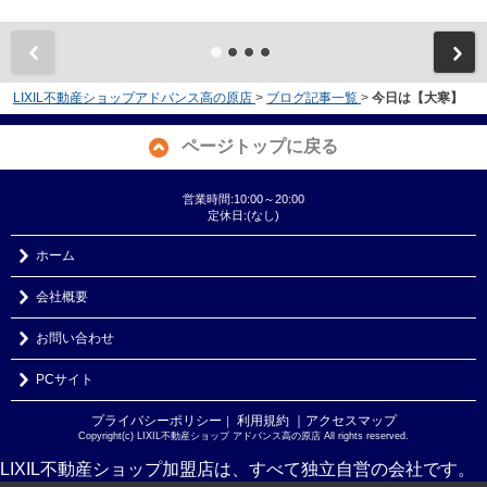
LIXIL不動産ショップアドバンス高の原店
>
ブログ記事一覧
>
今日は【大寒】
ページトップに戻る
営業時間:10:00～20:00
定休日:(なし)
ホーム
会社概要
お問い合わせ
PCサイト
プライバシーポリシー
利用規約
｜アクセスマップ
｜
Copyright(c) LIXIL不動産ショップ アドバンス高の原店 All rights reserved.
LIXIL不動産ショップ加盟店は、すべて独立自営の会社です。