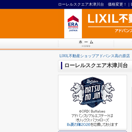
ローレルスクエア木津川台 価格変更！｜L
LIXIL不動産ショップアドバンス高の原店
ローレルスクエア木津川台