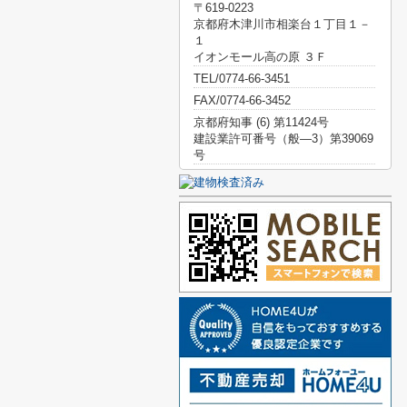
〒619-0223
京都府木津川市相楽台１丁目１－
１
イオンモール高の原 ３Ｆ
TEL/0774-66-3451
FAX/0774-66-3452
京都府知事 (6) 第11424号
建設業許可番号（般―3）第39069
号