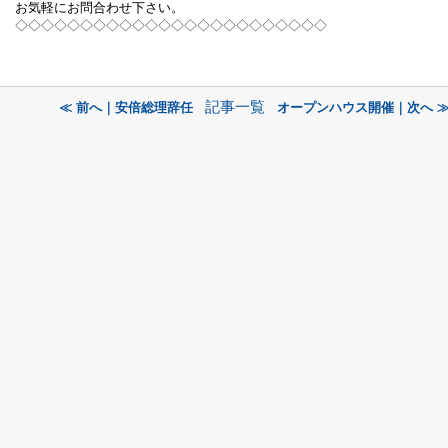
お気軽にお問合わせ下さい。
◇◇◇◇◇◇◇◇◇◇◇◇◇◇◇◇◇◇◇◇◇◇◇◇
記事一覧
≪ 前へ｜安倍総理辞任
オープンハウス開催｜次へ 